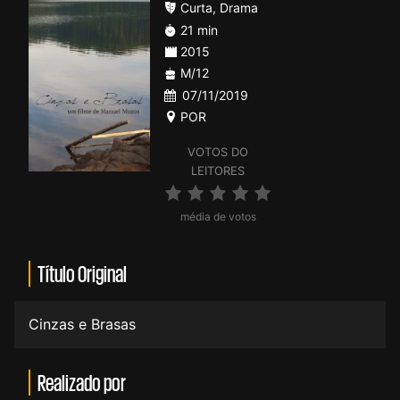
Curta
,
Drama
21 min
2015
M/12
07/11/2019
POR
VOTOS DO
LEITORES
média de votos
Título Original
Cinzas e Brasas
Realizado por