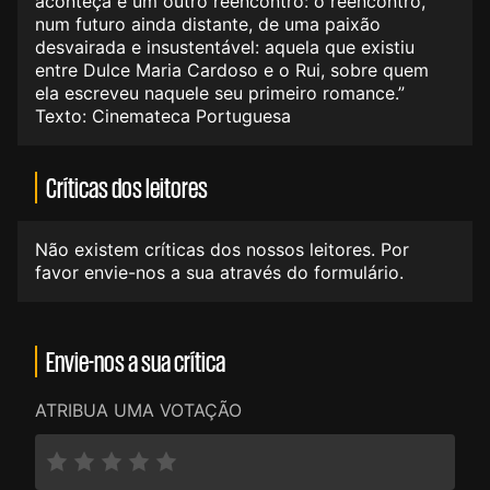
aconteça é um outro reencontro: o reencontro,
num futuro ainda distante, de uma paixão
desvairada e insustentável: aquela que existiu
entre Dulce Maria Cardoso e o Rui, sobre quem
ela escreveu naquele seu primeiro romance.”
Texto: Cinemateca Portuguesa
Críticas dos leitores
Não existem críticas dos nossos leitores. Por
favor envie-nos a sua através do formulário.
Envie-nos a sua crítica
ATRIBUA UMA VOTAÇÃO