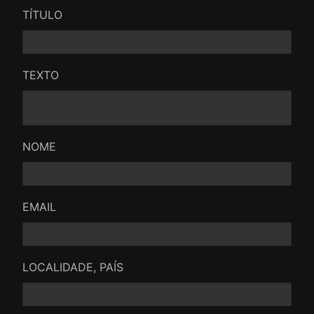
TÍTULO
TEXTO
NOME
EMAIL
LOCALIDADE, PAÍS