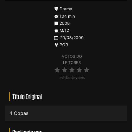
Drama
104 min
2008
M/12
20/08/2009
POR
VOTOS DO
LEITORES
média de votos
Título Original
4 Copas