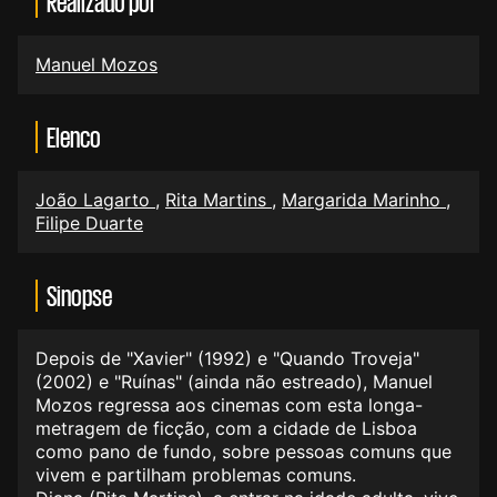
Realizado por
Manuel Mozos
Elenco
João Lagarto
,
Rita Martins
,
Margarida Marinho
,
Filipe Duarte
Sinopse
Depois de "Xavier" (1992) e "Quando Troveja"
(2002) e "Ruínas" (ainda não estreado), Manuel
Mozos regressa aos cinemas com esta longa-
metragem de ficção, com a cidade de Lisboa
como pano de fundo, sobre pessoas comuns que
vivem e partilham problemas comuns.