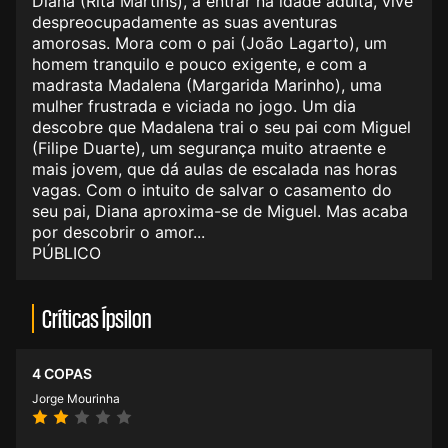
Diana (Rita Martins), a entrar na idade adulta, vive
despreocupadamente as suas aventuras
amorosas. Mora com o pai (João Lagarto), um
homem tranquilo e pouco exigente, e com a
madrasta Madalena (Margarida Marinho), uma
mulher frustrada e viciada no jogo. Um dia
descobre que Madalena trai o seu pai com Miguel
(Filipe Duarte), um segurança muito atraente e
mais jovem, que dá aulas de escalada nas horas
vagas. Com o intuito de salvar o casamento do
seu pai, Diana aproxima-se de Miguel. Mas acaba
por descobrir o amor...
PÚBLICO
Críticas Ípsilon
4 COPAS
Jorge Mourinha