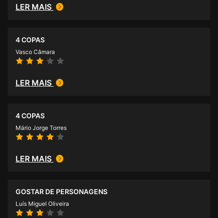
LER MAIS
4 COPAS
Vasco Câmara
LER MAIS
4 COPAS
Mário Jorge Torres
LER MAIS
GOSTAR DE PERSONAGENS
Luís Miguel Oliveira