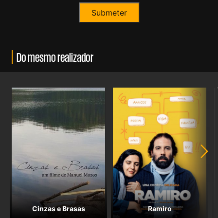
Do mesmo realizador
Cinzas e Brasas
Ramiro