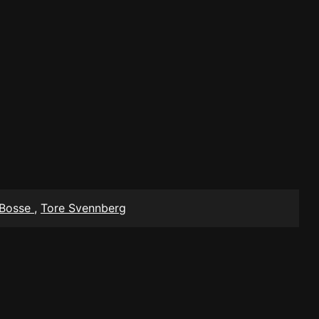
 Bosse
,
Tore Svennberg