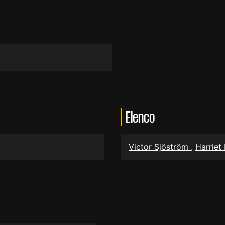
Elenco
Victor Sjöström
,
Harriet