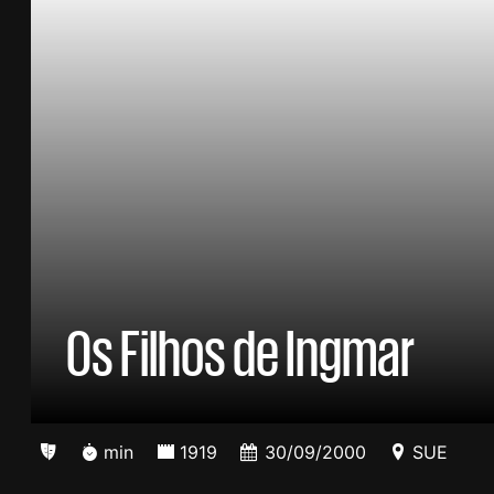
Os Filhos de Ingmar
min
1919
30/09/2000
SUE