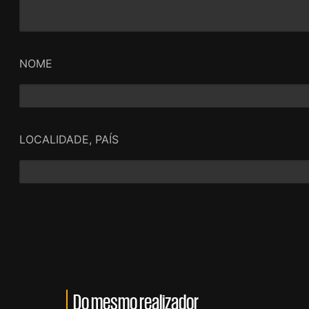
NOME
LOCALIDADE, PAÍS
Do mesmo realizador