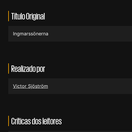
Título Original
Ingmarssönerna
Realizado por
Victor Sjöström
Críticas dos leitores