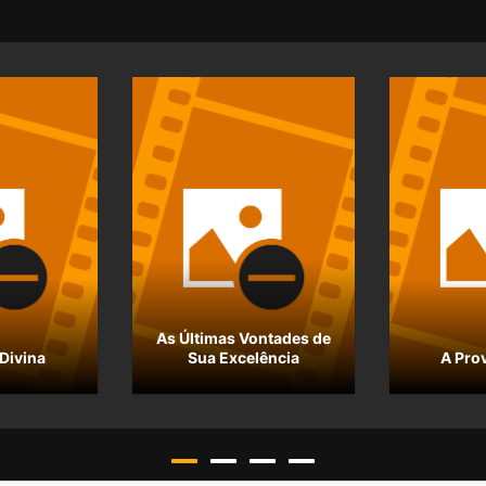
As Últimas Vontades de
Divina
Sua Excelência
A Pro