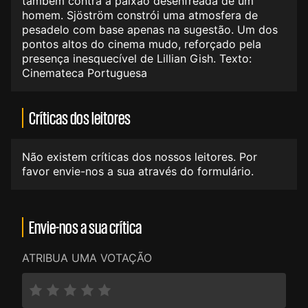
também contra a paixão desenfreada de um
homem. Sjöström constrói uma atmosfera de
pesadelo com base apenas na sugestão. Um dos
pontos altos do cinema mudo, reforçado pela
presença inesquecível de Lillian Gish. Texto:
Cinemateca Portuguesa
Críticas dos leitores
Não existem críticas dos nossos leitores. Por
favor envie-nos a sua através do formulário.
Envie-nos a sua crítica
ATRIBUA UMA VOTAÇÃO