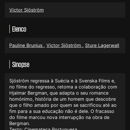
Victor Sjöström
Elenco
Pauline Brunius
,
Victor Sjöström
,
Sture Lagerwall
Sinopse
Sjöström regressa à Suécia e à Svenska Films e,
no filme do regresso, retoma a colaboração com
Hjalmar Bergman, que adapta o seu romance
homónimo, história de um homem que descobre
que o filho amado por quem se sacrificou até ao
fim para a sua educação não é dele. O fracasso
do filme marcou nova interrupção na obra de
Bergman.
Texto: Cinemateca Portuguesa