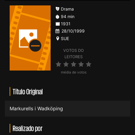
Drama
94 min
1931
28/10/1999
SUE
VOTOS DO
LEITORES
média de votos
Título Original
Markurells i Wadköping
Realizado por