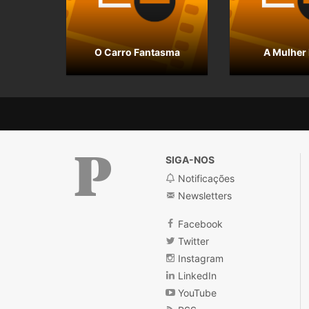
O Carro Fantasma
A Mulher 
SIGA-NOS
Notificações
Newsletters
Público
Facebook
Twitter
Instagram
LinkedIn
YouTube