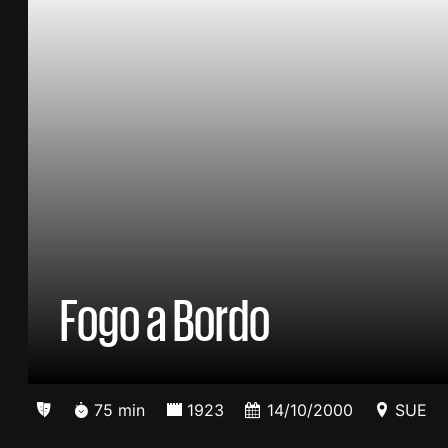
Fogo a Bordo
75 min
1923
14/10/2000
SUE