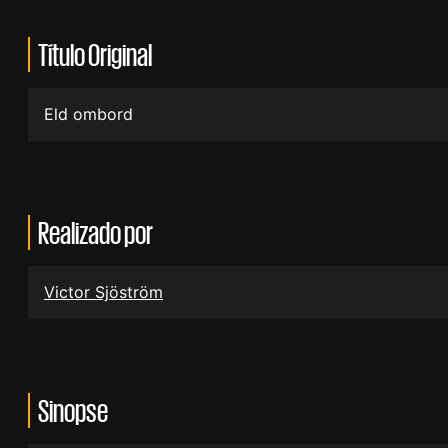
Título Original
Eld ombord
Realizado por
Victor Sjöström
Sinopse