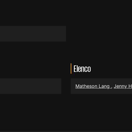
Elenco
Matheson Lang
,
Jenny H