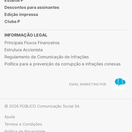
Estante P
Descontos para assinantes
Edição impressa
Clube P
INFORMAÇÃO LEGAL
Principais Fluxos Financeiros
Estrutura Accionista
Regulamento de Comunicação de Infrações
Política para a prevenção da corrupção e infrações conexas
EMAIL MARKETING POR
@ 2026 PÚBLICO Comunicação Social SA
Ajuda
Termos e Condições
Política de Privacidade