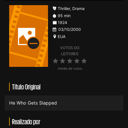
Thriller
,
Drama
95 min
1924
03/10/2000
EUA
VOTOS DO
LEITORES
média de votos
Título Original
He Who Gets Slapped
Realizado por