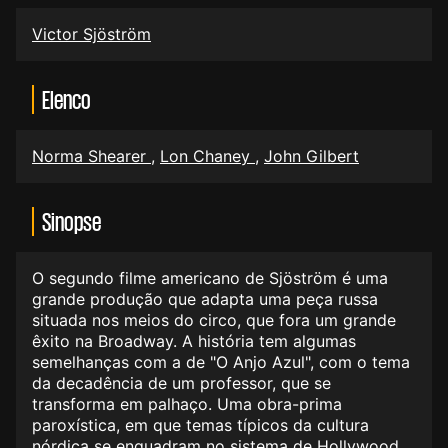
Victor Sjöström
Elenco
Norma Shearer
,
Lon Chaney
,
John Gilbert
Sinopse
O segundo filme americano de Sjöström é uma
grande produção que adapta uma peça russa
situada nos meios do circo, que fora um grande
êxito na Broadway. A história tem algumas
semelhanças com a de "O Anjo Azul", com o tema
da decadência de um professor, que se
transforma em palhaço. Uma obra-prima
paroxística, em que temas típicos da cultura
nórdica se enquadram no sistema de Hollywood.