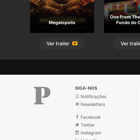
One From The 
Megalopolis
Fundo do 
Ver
trailer
Ver
trail
SIGA-NOS
Notificações
Newsletters
Público
Facebook
Twitter
Instagram