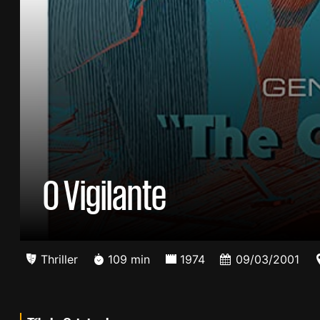
O Vigilante
Thriller
109 min
1974
09/03/2001