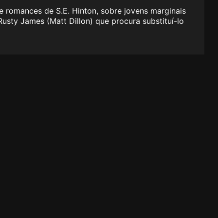
 romances de S.E. Hinton, sobre jovens marginais
usty James (Matt Dillon) que procura substituí-lo