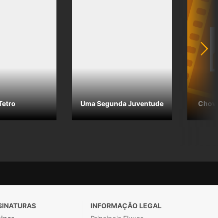
Tetro
Uma Segunda Juventude
Chove
SINATURAS
INFORMAÇÃO LEGAL