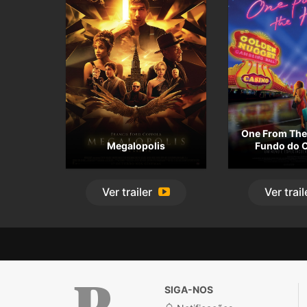
One From The 
Megalopolis
Fundo do 
Ver
trailer
Ver
trail
SIGA-NOS