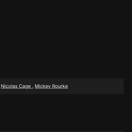
,
Nicolas Cage
,
Mickey Rourke