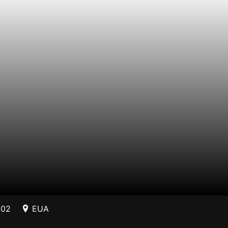
002
EUA