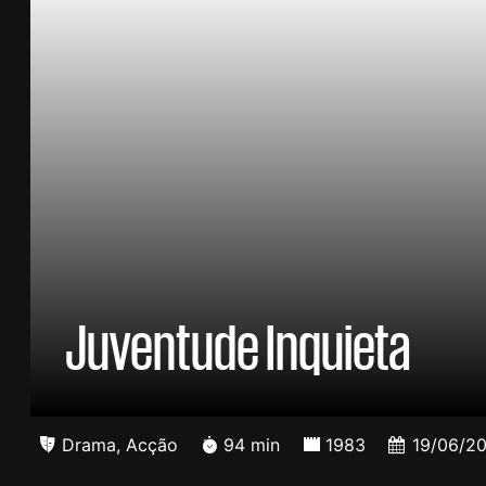
Juventude Inquieta
Drama
,
Acção
94 min
1983
19/06/2