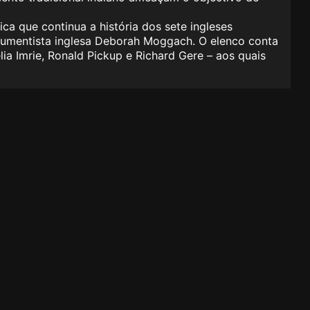
a que continua a história dos sete ingleses
argumentista inglesa Deborah Moggach. O elenco conta
ia Imrie, Ronald Pickup e Richard Gere – aos quais