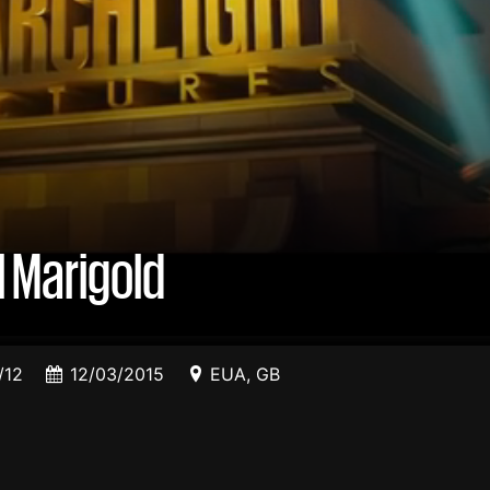
 Marigold
12
12/03/2015
EUA
,
GB