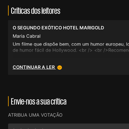
Críticas dos leitores
O SEGUNDO EXÓTICO HOTEL MARIGOLD
Maria Cabral
Um filme que dispõe bem, com um humor europeu, l
de humor fácil de Hollywood. <br /> <br />Recomen
CONTINUAR A LER
Envie-nos a sua crítica
ATRIBUA UMA VOTAÇÃO