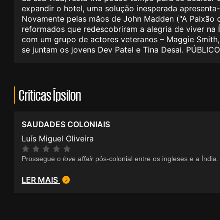
expandir o hotel, uma solução inesperada apresenta-s
Novamente pelas mãos de John Madden ("A Paixão de 
reformados que redescobriram a alegria de viver na 
com um grupo de actores veteranos – Maggie Smith, J
se juntam os jovens Dev Patel e Tina Desai. PÚBLICO
Críticas Ípsilon
SAUDADES COLONIAIS
Luís Miguel Oliveira
Prossegue o
love affair
pós-colonial entre os ingleses e a Índia.
LER MAIS