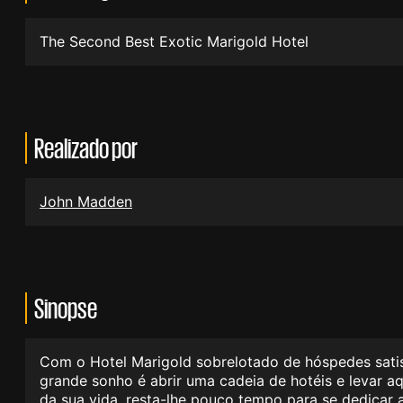
The Second Best Exotic Marigold Hotel
Realizado por
John Madden
Sinopse
Com o Hotel Marigold sobrelotado de hóspedes sati
grande sonho é abrir uma cadeia de hotéis e levar a
da sua vida, resta-lhe pouco tempo para se dedicar