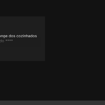
onge dos cozinhados
do ****