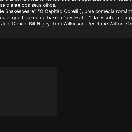
e diante dos seus olhos...
Shakespeare", "O Capitão Corelli"), uma comédia romântic
Índia, que teve como base o "best-seller" da escritora e 
udi Dench, Bill Nighy, Tom Wilkinson, Penelope Wilton, Cel