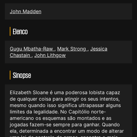
John Madden
Elenco
Gugu Mbatha-Raw
,
Mark Strong
,
Jessica
Chastain
,
John Lithgow
Sinopse
Elizabeth Sloane é uma poderosa lobista capaz
de qualquer coisa para atingir os seus intentos,
mesmo quando isso significa ultrapassar alguns
limites da legalidade. No Capitólio norte-
americano os esquemas são montados e as
jogadas fazem-se sempre para ganhar. Quando
ela, determinada a encontrar um modo de alterar