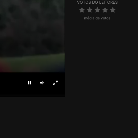
VOTOS DO LEITORES
média de votos
Parar
Ligar som
Ecrã inteiro