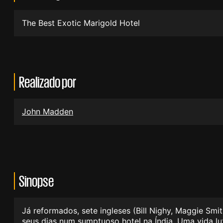
The Best Exotic Marigold Hotel
Realizado por
John Madden
Sinopse
Já reformados, sete ingleses (Bill Nighy, Maggie Smit
seus dias num sumptuoso hotel na Índia. Uma vida l