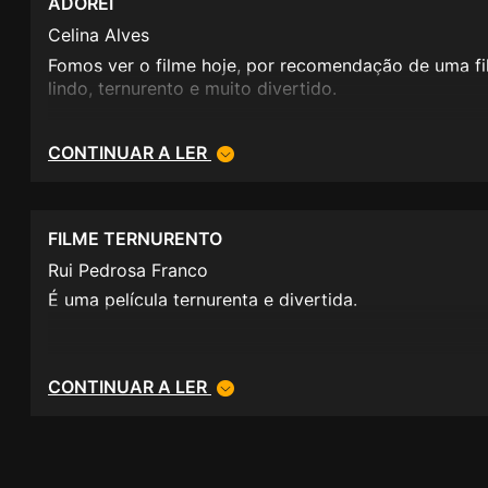
ADOREI
Celina Alves
Fomos ver o filme hoje, por recomendação de uma fil
lindo, ternurento e muito divertido.
CONTINUAR A LER
FILME TERNURENTO
Rui Pedrosa Franco
É uma película ternurenta e divertida.
CONTINUAR A LER