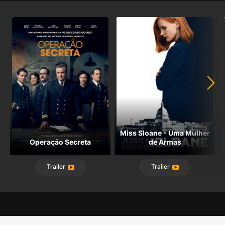
Miss Sloane - Uma Mulher
Operação Secreta
de Armas
Trailer
Trailer