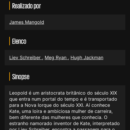
Realizado por
James Mangold
Elenco
Liev Schreiber
,
Meg Ryan
,
Hugh Jackman
Sinopse
Leopold é um aristocrata britânico do século XIX
que entra num portal do tempo e é transportado
para a Nova Iorque do século XXI. Aí conhece
Kate, uma loira e ambiciosa mulher de carreira,
bem diferente das mulheres que conhecia. O
estranho namorado inventor de Kate, interpretado
por Liev Schreiber, encontra a passagem para o