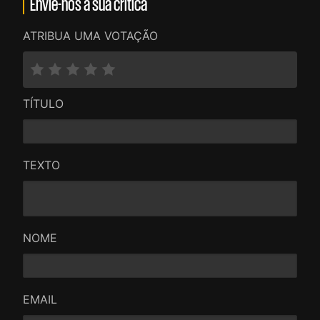
Envie-nos a sua crítica
ATRIBUA UMA VOTAÇÃO
TÍTULO
TEXTO
NOME
EMAIL