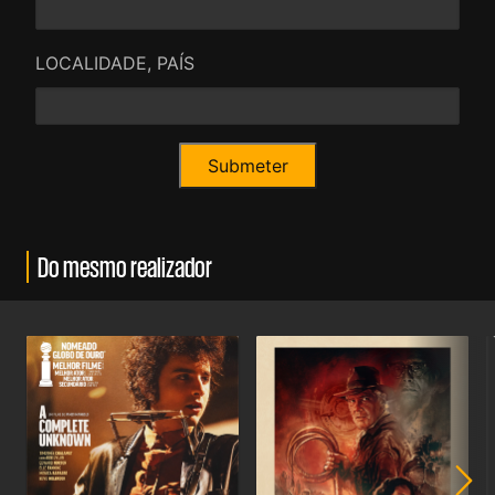
LOCALIDADE, PAÍS
Do mesmo realizador