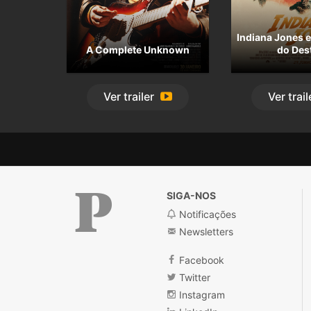
Indiana Jones 
A Complete Unknown
do Des
Ver
trailer
Ver
trail
SIGA-NOS
Notificações
Newsletters
Público
Facebook
Twitter
Instagram