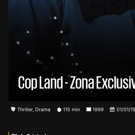
Cop Land - Zona Exclusi
Thriller
,
Drama
115 min
1999
01/01/1