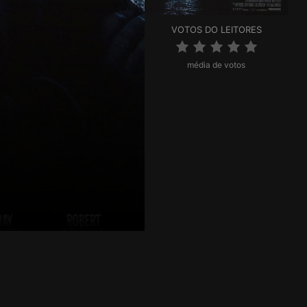
VOTOS DO LEITORES
média de votos