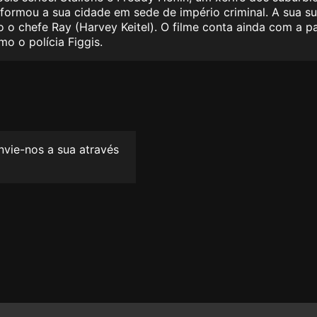
sformou a sua cidade em sede de império criminal. A sua 
omo o chefe Ray (Harvey Keitel). O filme conta ainda com a
o o polícia Figgis.
envie-nos a sua através