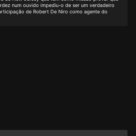
surdez num ouvido impediu-o de ser um verdadeiro
 participação de Robert De Niro como agente do