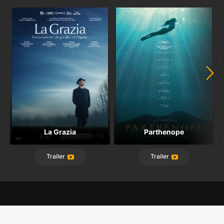
La Grazia
Parthenope
Trailer
Trailer