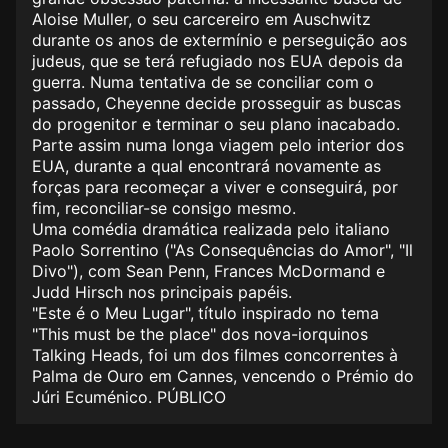
Aloise Muller, o seu carcereiro em Auschwitz
durante os anos de extermínio e perseguição aos
judeus, que se terá refugiado nos EUA depois da
guerra. Numa tentativa de se conciliar com o
passado, Cheyenne decide prosseguir as buscas
do progenitor e terminar o seu plano inacabado.
Parte assim numa longa viagem pelo interior dos
EUA, durante a qual encontrará novamente as
forças para recomeçar a viver e conseguirá, por
fim, reconciliar-se consigo mesmo.
Uma comédia dramática realizada pelo italiano
Paolo Sorrentino ("As Consequências do Amor", "Il
Divo"), com Sean Penn, Frances McDormand e
Judd Hirsch nos principais papéis.
"Este é o Meu Lugar",
título inspirado no tema
"This must be the place" dos nova-iorquinos
Talking Heads, foi um dos filmes concorrentes à
Palma de Ouro em Cannes, vencendo o Prémio do
Júri Ecuménico. PÚBLICO