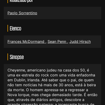
Paolo Sorrentino
Elenco
Frances McDormand
,
Sean Penn
,
Judd Hirsch
Sinopse
Cheyenne, americano judeu na casa dos 50, é
uma ex-estrela do rock com uma vida enfadonha
em Dublin, Irlanda. Até saber que o pai, de quem
não tem notícias há mais de 30 anos, está à beira
da morte. O homem apressa-se a regressar a
Nova Iorque, mas chega demasiado tarde. É então
que, através de diários antigos, descobre a
grande obsessão paterna: a incessante busca de