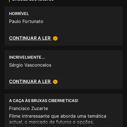
HORRÍVEL
Paulo Fortunato
Conselho: não ir ver.
CONTINUAR A LER
INCRIVELMENTE...
Sérgio Vasconcelos
....MAU.
CONTINUAR A LER
A CAÇA ÀS BRUXAS CIBERNETICAS!
Francisco Zuzarte
Filme intreressante que aborda uma temática
actual, o mercado de futuros e opções,