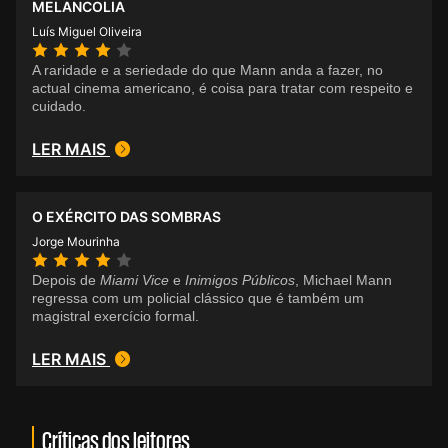
MELANCOLIA
Luís Miguel Oliveira
A raridade e a seriedade do que Mann anda a fazer, no
actual cinema americano, é coisa para tratar com respeito e
cuidado.
LER MAIS
O EXÉRCITO DAS SOMBRAS
Jorge Mourinha
Depois de
Miami Vice
e
Inimigos Públicos
, Michael Mann
regressa com um policial clássico que é também um
magistral exercício formal.
LER MAIS
Críticas dos leitores