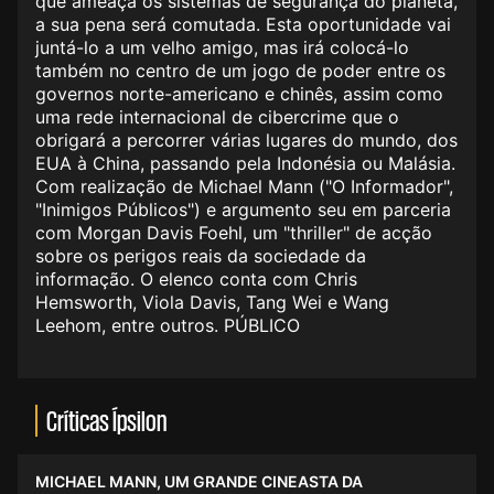
que ameaça os sistemas de segurança do planeta,
a sua pena será comutada. Esta oportunidade vai
juntá-lo a um velho amigo, mas irá colocá-lo
também no centro de um jogo de poder entre os
governos norte-americano e chinês, assim como
uma rede internacional de cibercrime que o
obrigará a percorrer várias lugares do mundo, dos
EUA à China, passando pela Indonésia ou Malásia.
Com realização de Michael Mann ("O Informador",
"Inimigos Públicos") e argumento seu em parceria
com Morgan Davis Foehl, um "thriller" de acção
sobre os perigos reais da sociedade da
informação. O elenco conta com Chris
Hemsworth, Viola Davis, Tang Wei e Wang
Leehom, entre outros. PÚBLICO
Críticas Ípsilon
MICHAEL MANN, UM GRANDE CINEASTA DA