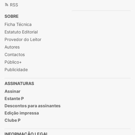
RSS
SOBRE
Ficha Técnica
Estatuto Editorial
Provedor do Leitor
Autores
Contactos
Público+
Publicidade
ASSINATURAS
Assinar
Estante P
Descontos para assinantes
Edição impressa
Clube P
INFORMAÇÃO LEGAL