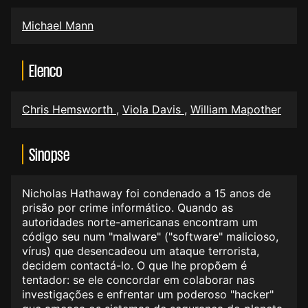
Michael Mann
Elenco
Chris Hemsworth
,
Viola Davis
,
William Mapother
Sinopse
Nicholas Hathaway foi condenado a 15 anos de
prisão por crime informático. Quando as
autoridades norte-americanas encontram um
código seu num "malware" ("software" malicioso,
vírus) que desencadeou um ataque terrorista,
decidem contactá-lo. O que lhe propõem é
tentador: se ele concordar em colaborar nas
investigações e enfrentar um poderoso "hacker"