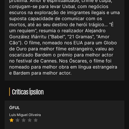
próxima. Amor e espiritualidade, crime e culpa,
conjugam-se para levar Uxbal, com negócios
escuros na exploração de imigrantes ilegais e uma
suposta capacidade de comunicar com os
mortos, até ao seu destino de herói trágico... "É
um requiem", resumia o realizador Alejandro
González Iñárritu ("Babel", "21 Gramas", "Amor
Cão”). O filme, nomeado nos EUA para um Globo
de Ouro para melhor filme estrangeiro, valeu ao
oscarizado Bardem o prémio para melhor actor
no festival de Cannes. Nos Óscares, o filme foi
nomeado para melhor obra em língua estrangeira
e Bardem para melhor actor.
Críticas Ípsilon
ÓFUL
Luís Miguel Oliveira