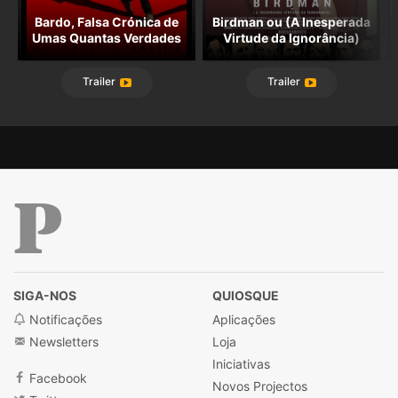
Bardo, Falsa Crónica de
Birdman ou (A Inesperada
Umas Quantas Verdades
Virtude da Ignorância)
Trailer
Trailer
Público
SIGA-NOS
QUIOSQUE
Notificações
Aplicações
Newsletters
Loja
Iniciativas
Facebook
Novos Projectos