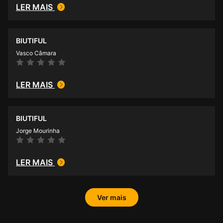
LER MAIS
BIUTIFUL
Vasco Câmara
LER MAIS
BIUTIFUL
Jorge Mourinha
LER MAIS
Ver mais