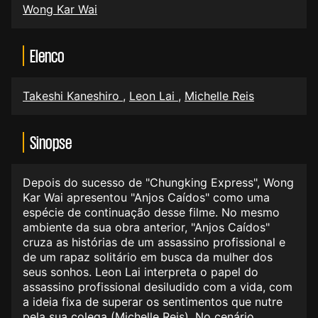
Wong Kar Wai
Elenco
Takeshi Kaneshiro
,
Leon Lai
,
Michelle Reis
Sinopse
Depois do sucesso de "Chungking Express", Wong
Kar Wai apresentou "Anjos Caídos" como uma
espécie de continuação desse filme. No mesmo
ambiente da sua obra anterior, "Anjos Caídos"
cruza as histórias de um assassino profissional e
de um rapaz solitário em busca da mulher dos
seus sonhos. Leon Lai interpreta o papel do
assassino profissional desiludido com a vida, com
a ideia fixa de superar os sentimentos que nutre
pela sua colega (Michelle Reis). No cenário