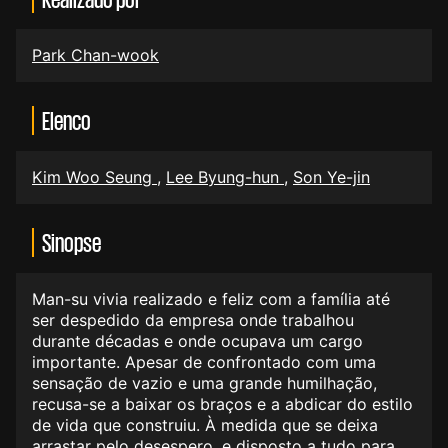
Park Chan-wook
Elenco
Kim Woo Seung
,
Lee Byung-hun
,
Son Ye-jin
Sinopse
Man-su vivia realizado e feliz com a família até
ser despedido da empresa onde trabalhou
durante décadas e onde ocupava um cargo
importante. Apesar de confrontado com uma
sensação de vazio e uma grande humilhação,
recusa-se a baixar os braços e a abdicar do estilo
de vida que construiu. À medida que se deixa
arrastar pelo desespero, e disposto a tudo para