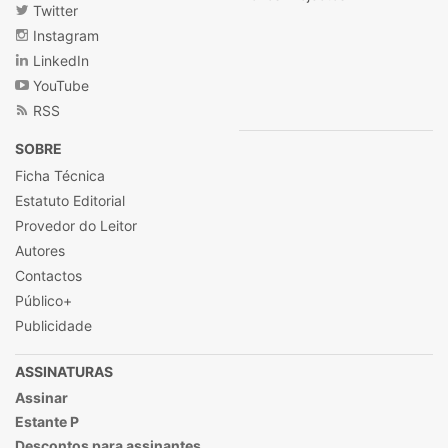
Twitter
Instagram
LinkedIn
YouTube
RSS
SOBRE
Ficha Técnica
Estatuto Editorial
Provedor do Leitor
Autores
Contactos
Público+
Publicidade
ASSINATURAS
Assinar
Estante P
Descontos para assinantes