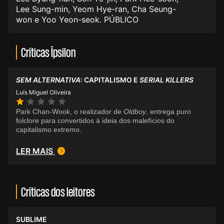
Lee Sung-min, Yeom Hye-ran, Cha Seung-
won e Yoo Yeon-seok. PÚBLICO
Críticas Ípsilon
SEM ALTERNATIVA
: CAPITALISMO E
SERIAL KILLERS
Luís Miguel Oliveira
Park Chan-Wook, o realizador de
Oldboy
, entrega puro
folclore para convertidos à ideia dos malefícios do
capitalismo extremo.
LER MAIS
Críticas dos leitores
SUBLIME