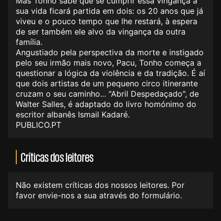
Mas Tonho sabe que se cumprir essa vingança a
sua vida ficará partida em dois: os 20 anos que já
viveu e o pouco tempo que lhe restará, à espera
de ser também ele alvo da vingança da outra
família.
Angustiado pela perspectiva da morte e instigado
pelo seu irmão mais novo, Pacu, Tonho começa a
questionar a lógica da violência e da tradição. É aí
que dois artistas de um pequeno circo itinerante
cruzam o seu caminho... "Abril Despedaçado", de
Walter Salles, é adaptado do livro homónimo do
escritor albanês Ismail Kadaré.
PUBLICO.PT
Críticas dos leitores
Não existem críticas dos nossos leitores. Por
favor envie-nos a sua através do formulário.