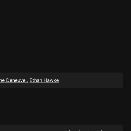
ine Deneuve
,
Ethan Hawke