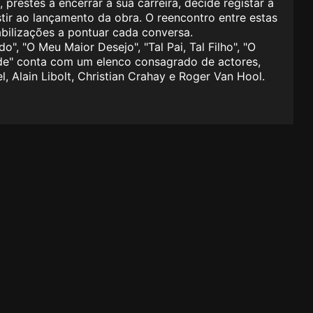
prestes a encerrar a sua carreira, decide registar a
stir ao lançamento da obra. O reencontro entre estas
abilizações a pontuar cada conversa.
, "O Meu Maior Desejo", "Tal Pai, Tal Filho", "O
ade" conta com um elenco consagrado de actores,
, Alain Libolt, Christian Crahay e Roger Van Hool.