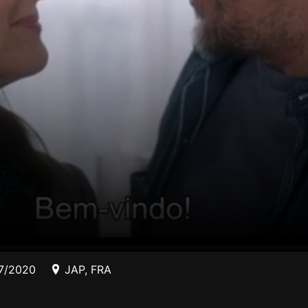
7/2020
JAP
,
FRA