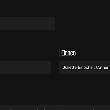
Elenco
Juliette Binoche
,
Cather