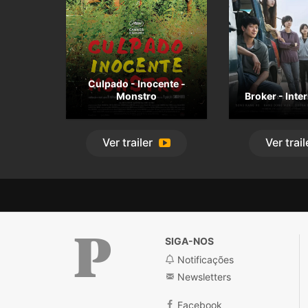
Culpado - Inocente -
Monstro
Broker - Inte
Ver
trailer
Ver
trail
SIGA-NOS
Notificações
Newsletters
Facebook