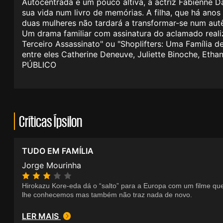
Autocentrada e um pouco altiva, a actriz Fabienne Da
sua vida num livro de memórias. A filha, que há anos
duas mulheres não tardará a transformar-se num aut
Um drama familiar com assinatura do aclamado realiza
Terceiro Assassinato" ou "Shoplifters: Uma Família
entre eles Catherine Deneuve, Juliette Binoche, Etha
PÚBLICO
Críticas Ípsilon
TUDO EM FAMÍLIA
Jorge Mourinha
Hirokazu Kore-eda dá o “salto” para a Europa com um filme q
lhe conhecemos mas também não traz nada de novo.
LER MAIS