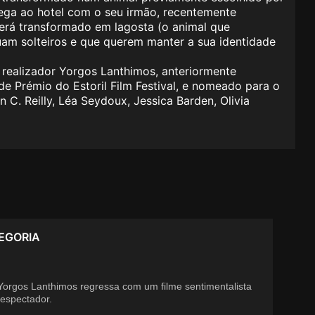
hega ao hotel com o seu irmão, recentemente
erá transformado em lagosta (o animal que
nuam solteiros e que querem manter a sua identidade
 realizador Yorgos Lanthimos, anteriormente
e Prémio do Estoril Film Festival, e nomeado para o
 C. Reilly, Léa Seydoux, Jessica Barden, Olivia
EGORIA
Yorgos Lanthimos regressa com um filme sentimentalista
 espectador.