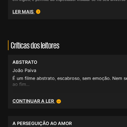
LER MAIS
Críticas dos leitores
ABSTRATO
João Paiva
É um filme abstrato, escabroso, sem emoção. Nem s
ao fim...
CONTINUAR A LER
A PERSEGUIÇÃO AO AMOR