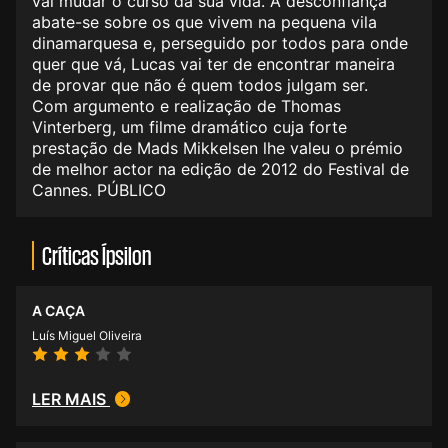
vai mudar o curso da sua vida. A desconfiança
abate-se sobre os que vivem na pequena vila
dinamarquesa e, perseguido por todos para onde
quer que vá, Lucas vai ter de encontrar maneira
de provar que não é quem todos julgam ser.
Com argumento e realização de Thomas
Vinterberg, um filme dramático cuja forte
prestação de Mads Mikkelsen lhe valeu o prémio
de melhor actor na edição de 2012 do Festival de
Cannes. PÚBLICO
Críticas Ípsilon
A CAÇA
Luís Miguel Oliveira
LER MAIS