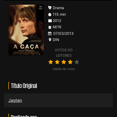
Drama
115 min
2012
M/16
07/03/2013
DIN
VOTOS DO
LEITORES
média de votos
Título Original
Jagten