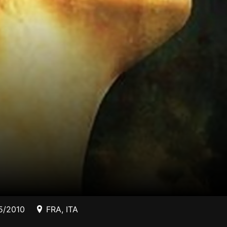
5/2010
FRA
,
ITA