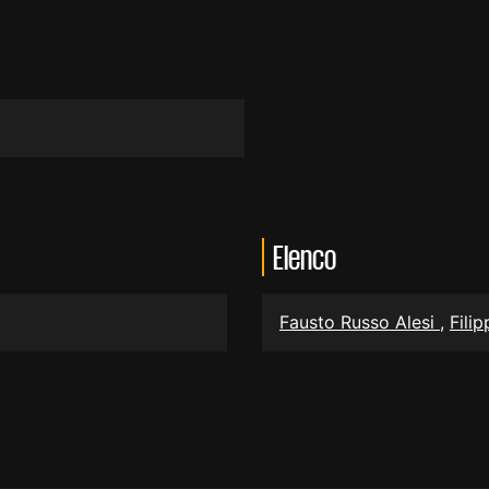
Elenco
Fausto Russo Alesi
,
Fili