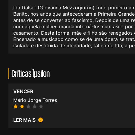
Ida Dalser (Giovanna Mezzogiorno) foi o primeiro am
Benito, nos anos que antecederam a Primeira Grande 
antes de se converter ao fascismo. Depois de uma re
com aquela mulher, manda interná-los num asilo por
casamento. Desta forma, mãe e filho são renegados 
Encenado e musicado como se de uma ópera se tratas
isolada e destituída de identidade, tal como Ida, a 
Críticas Ípsilon
VENCER
Mário Jorge Torres
LER MAIS