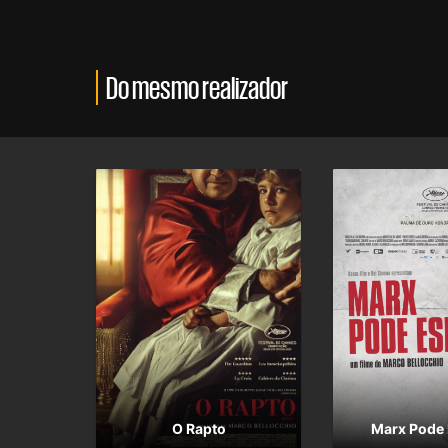
Do mesmo realizador
O Rapto
Marx Pode 