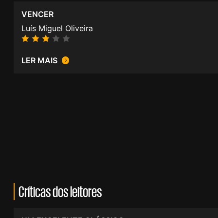
VENCER
Luís Miguel Oliveira
LER MAIS
Críticas dos leitores