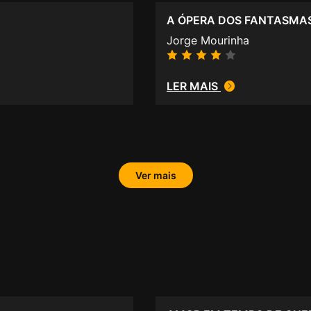
A ÓPERA DOS FANTASMA
Jorge Mourinha
LER MAIS
Ver mais