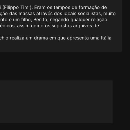
i (Filippo Timi). Eram os tempos de formação de
ão das massas através dos ideais socialistas, muito
to e um filho, Benito, negando qualquer relação
médicos, assim como os supostos arquivos de
hio realiza um drama em que apresenta uma Itália