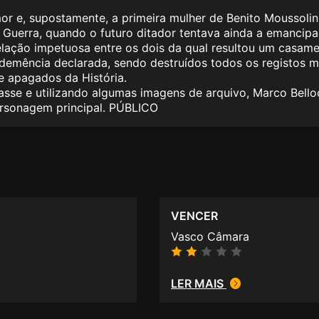
or e, supostamente, a primeira mulher de Benito Moussolin
Guerra, quando o futuro ditador tentava ainda a emancipaç
lação impetuosa entre os dois da qual resultou um casamen
 demência declarada, sendo destruídos todos os registos 
e apagados da História.
se e utilizando algumas imagens de arquivo, Marco Belloc
personagem principal. PÚBLICO
VENCER
Vasco Câmara
LER MAIS