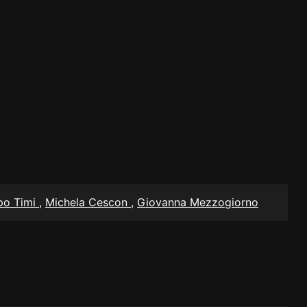
ppo Timi
,
Michela Cescon
,
Giovanna Mezzogiorno