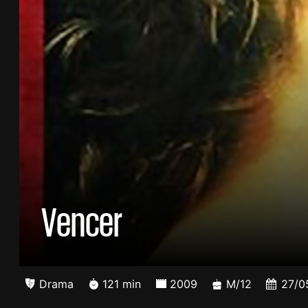
Vencer
Drama
121 min
2009
M/12
27/0