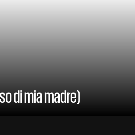
riso di mia madre)