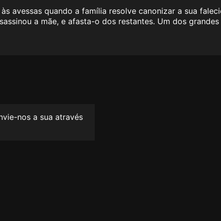
 às avessas quando a família resolve canonizar a sua falec
ssinou a mãe, e afasta-o dos restantes. Um dos grandes 
envie-nos a sua através