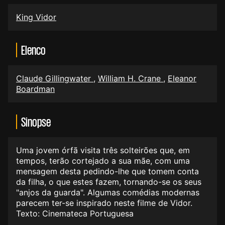
King Vidor
Elenco
Claude Gillingwater
,
William H. Crane
,
Eleanor
Boardman
Sinopse
Uma jovem órfã visita três solteirões que, em
tempos, terão cortejado a sua mãe, com uma
mensagem desta pedindo-lhe que tomem conta
da filha, o que estes fazem, tornando-se os seus
"anjos da guarda". Algumas comédias modernas
parecem ter-se inspirado neste filme de Vidor.
Texto: Cinemateca Portuguesa