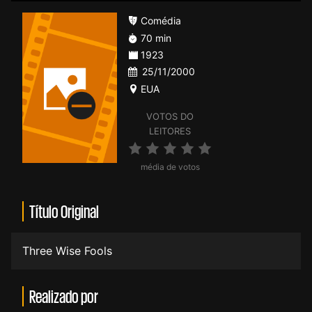
Comédia
70 min
1923
25/11/2000
EUA
VOTOS DO
LEITORES
média de votos
Título Original
Three Wise Fools
Realizado por