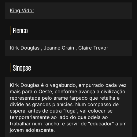
King Vidor
Elenco
Kirk Douglas
,
Jeanne Crain
,
Claire Trevor
Sinopse
Kirk Douglas é o vagabundo, empurrado cada vez
mais para o Oeste, conforme avança a civilização
representada pelo arame farpado que retalha e
divide as grandes planícies. Num compasso de
espera, antes de outra "fuga", vai colocar-se
temporariamente ao lado do que odeia ao
trabalhar num rancho, e servir de "educador" a um
jovem adolescente.