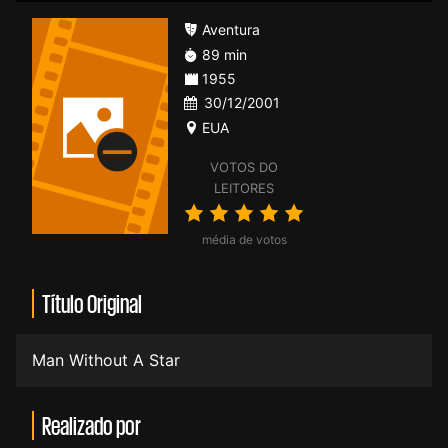
Aventura
89 min
1955
30/12/2001
EUA
VOTOS DO
LEITORES
média de votos
Título Original
Man Without A Star
Realizado por