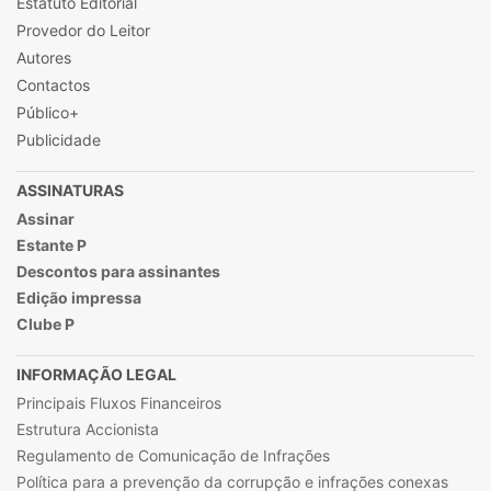
Estatuto Editorial
Provedor do Leitor
Autores
Contactos
Público+
Publicidade
ASSINATURAS
Assinar
Estante P
Descontos para assinantes
Edição impressa
Clube P
INFORMAÇÃO LEGAL
Principais Fluxos Financeiros
Estrutura Accionista
Regulamento de Comunicação de Infrações
Política para a prevenção da corrupção e infrações conexas