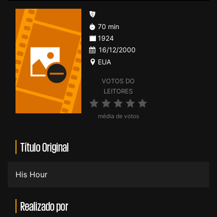
70 min
1924
16/12/2000
EUA
VOTOS DO
LEITORES
média de votos
Título Original
His Hour
Realizado por