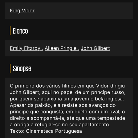
King Vidor
Elenco
Emily Fitzroy
,
Aileen Pringle
,
John Gilbert
Sinopse
O primeiro dos vários filmes em que Vidor dirigiu
John Gilbert, aqui no papel de um príncipe russo,
por quem se apaixona uma jovem e bela inglesa.
Apesar da paixão, ela resiste aos avanços do
príncipe que conquista, em duelo com um rival, o
direito a acompanhá-la, até que uma tempestade
a obriga a refugiar-se no seu apartamento.
Texto: Cinemateca Portuguesa