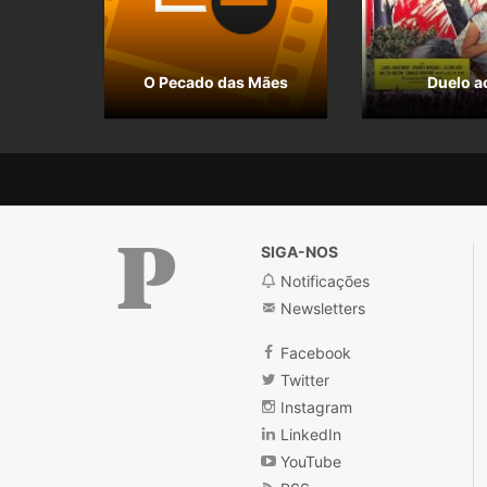
O Pecado das Mães
Duelo a
SIGA-NOS
Notificações
Newsletters
Público
Facebook
Twitter
Instagram
LinkedIn
YouTube