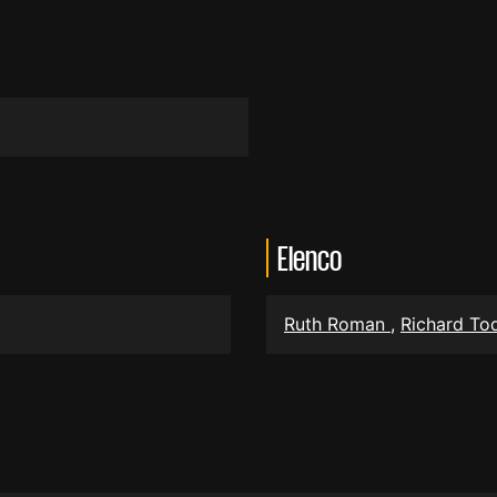
Elenco
Ruth Roman
,
Richard T