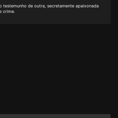
ao testemunho de outra, secretamente apaixonada
e crime.