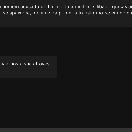
m homem acusado de ter morto a mulher e ilibado graças 
 se apaixona, o ciúme da primeira transforma-se em ódio 
envie-nos a sua através