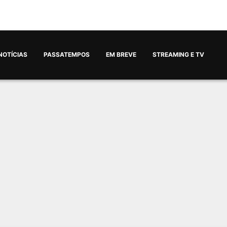
NOTÍCIAS
PASSATEMPOS
EM BREVE
STREAMING E TV