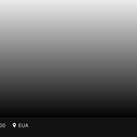
000
EUA