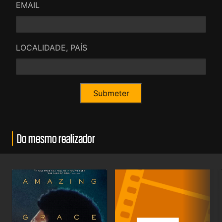
EMAIL
LOCALIDADE, PAÍS
Do mesmo realizador