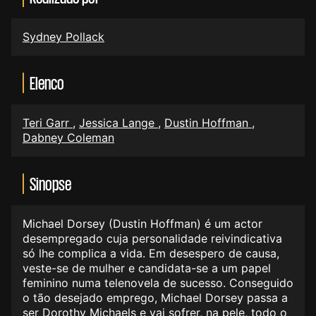
Sydney Pollack
Elenco
Teri Garr
,
Jessica Lange
,
Dustin Hoffman
,
Dabney Coleman
Sinopse
Michael Dorsey (Dustin Hoffman) é um actor
desempregado cuja personalidade reivindicativa
só lhe complica a vida. Em desespero de causa,
veste-se de mulher e candidata-se a um papel
feminino numa telenovela de sucesso. Conseguido
o tão desejado emprego, Michael Dorsey passa a
ser Dorothy Michaels e vai sofrer, na pele, todo o