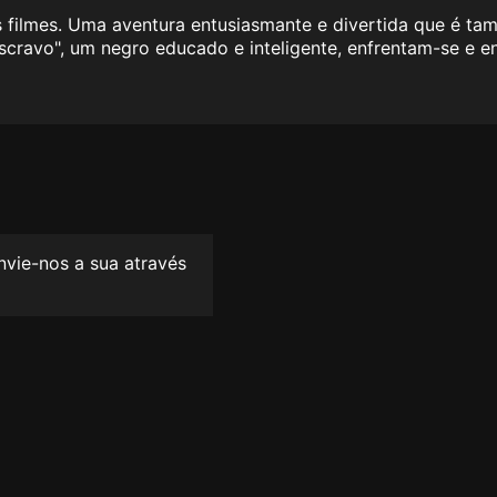
s filmes. Uma aventura entusiasmante e divertida que é t
scravo", um negro educado e inteligente, enfrentam-se e 
envie-nos a sua através