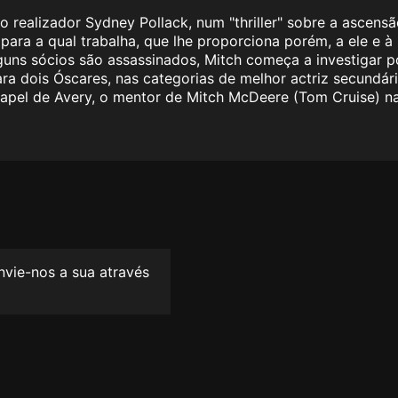
o realizador Sydney Pollack, num "thriller" sobre a asce
a para a qual trabalha, que lhe proporciona porém, a ele e 
ns sócios são assassinados, Mitch começa a investigar por
ra dois Óscares, nas categorias de melhor actriz secundár
pel de Avery, o mentor de Mitch McDeere (Tom Cruise) na
envie-nos a sua através