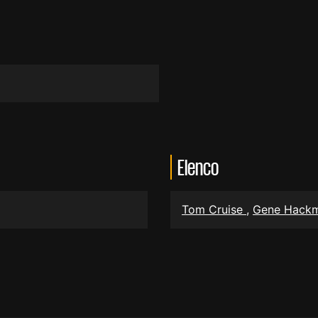
Elenco
Tom Cruise
,
Gene Hack