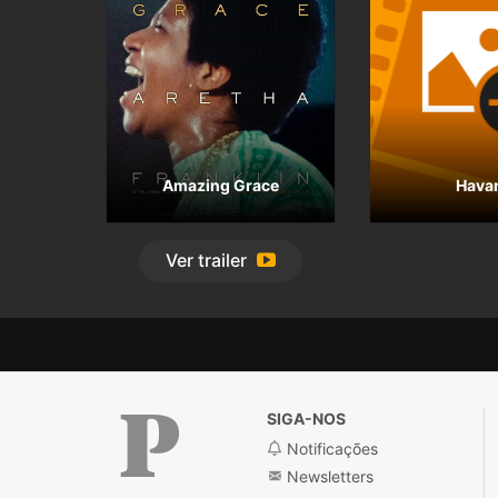
Amazing Grace
Hava
Ver
trailer
SIGA-NOS
Notificações
Newsletters