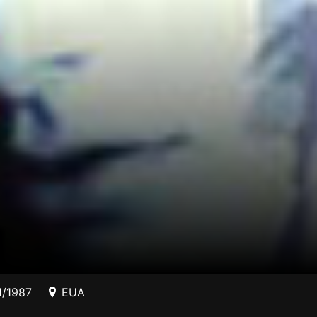
1/1987
EUA