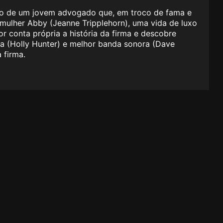
nsão de um jovem advogado que, em troco de fama e
à mulher Abby (Jeanne Tripplehorn), uma vida de luxo
 conta própria a história da firma e descobre
ia (Holly Hunter) e melhor banda sonora (Dave
 firma.