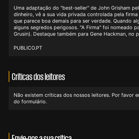
Uma adaptação do "best-seller" de John Grisham pel
dinheiro, vê a sua vida privada controlada pela firm
que parece boa demais para ser verdade. Quando algu
alguns segredos perigosos. "A Firma" foi nomeado pa
Grusin). Destaque também para Gene Hackman, no pa
PUBLICO.PT
Críticas dos leitores
Não existem críticas dos nossos leitores. Por favor 
do formulário.
Envie-nos a sua crítica