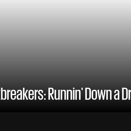
tbreakers: Runnin' Down a 