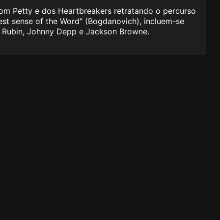
Tom Petty e dos Heartbreakers retratando o percurso
est sense of the Word" (Bogdanovich), incluem-se
ck Rubin, Johnny Depp e Jackson Browne.