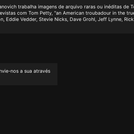
novich trabalha imagens de arquivo raras ou inéditas de 
evistas com Tom Petty, "an American troubadour in the tru
n, Eddie Vedder, Stevie Nicks, Dave Grohl, Jeff Lynne, Ri
envie-nos a sua através