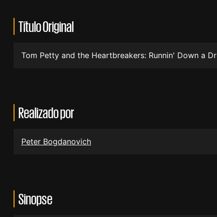
Título Original
Tom Petty and the Heartbreakers: Runnin' Down a D
Realizado por
Peter Bogdanovich
Sinopse