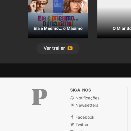
Ela é Mesmo... o Máximo
O Miar d
Ver
trailer
SIGA-NOS
Notificações
Newsletters
Público
Facebook
Twitter