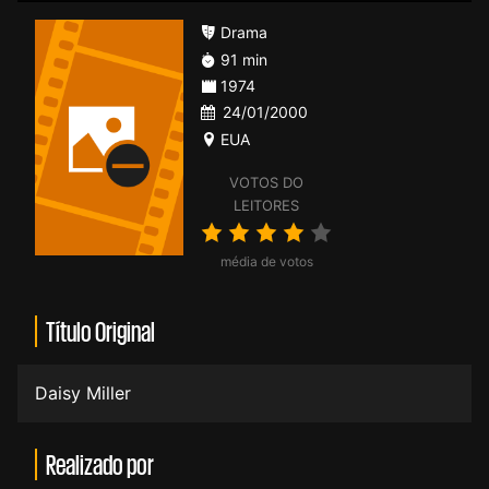
Drama
91 min
1974
24/01/2000
EUA
VOTOS DO
LEITORES
média de votos
Título Original
Daisy Miller
Realizado por