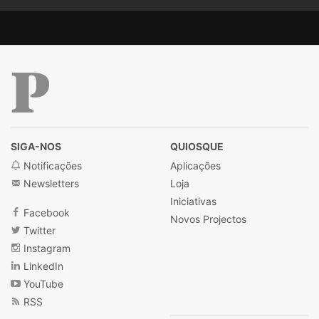
Público
SIGA-NOS
QUIOSQUE
Notificações
Aplicações
Newsletters
Loja
Iniciativas
Facebook
Novos Projectos
Twitter
Instagram
LinkedIn
YouTube
RSS