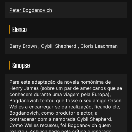
Peter Bogdanovich
Elenco
Barry Brown
,
Cybill Shepherd
,
Cloris Leachman
Sinopse
Para esta adaptação da novela homónima de
Henry James (sobre um par de americanos que se
conhecem durante uma viagem pela Europa),
Bogdanovich tentou que fosse o seu amigo Orson
Welles a encarregar-se da realização, ficando ele,
Bogdanovich, como produtor e actor, a
contracenar com a namorada Cybil Shepherd.
Como Welles recusou, foi Bogdanovich quem
realizou. Achincalhado pela crítica e ignorado