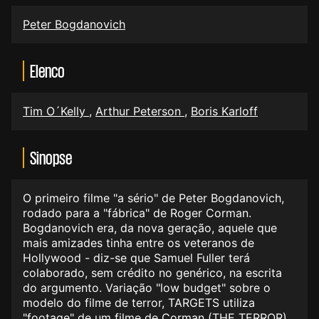
Peter Bogdanovich
Elenco
Tim O´Kelly
,
Arthur Peterson
,
Boris Karloff
Sinopse
O primeiro filme "a sério" de Peter Bogdanovich,
rodado para a "fábrica" de Roger Corman.
Bogdanovich era, da nova geração, aquele que
mais amizades tinha entre os veteranos de
Hollywood - diz-se que Samuel Fuller terá
colaborado, sem crédito no genérico, na escrita
do argumento. Variação "low budget" sobre o
modelo do filme de terror, TARGETS utiliza
"footage" de um filme de Corman (THE TERROR)