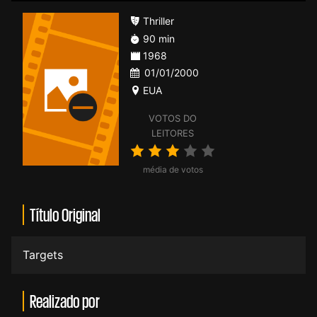
Thriller
90 min
1968
01/01/2000
EUA
VOTOS DO
LEITORES
média de votos
Título Original
Targets
Realizado por