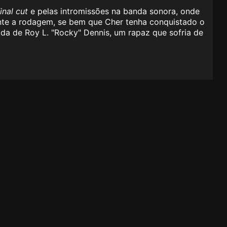
final cut
e pelas intromissões na banda sonora, onde
ante a rodagem, se bem que Cher tenha conquistado o
ida de Roy L. "Rocky" Dennis, um rapaz que sofria de