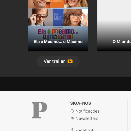
Ela é Mesmo... o Máximo
O Miar d
Ver
trailer
SIGA-NOS
Notificações
Newsletters
Facebook