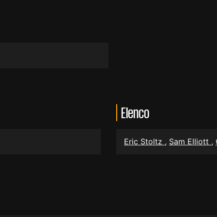
Elenco
Eric Stoltz
,
Sam Elliott
,