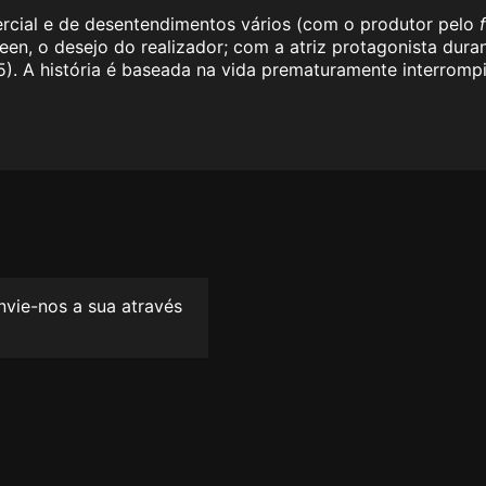
rcial e de desentendimentos vários (com o produtor pelo
en, o desejo do realizador; com a atriz protagonista dur
5). A história é baseada na vida prematuramente interromp
envie-nos a sua através