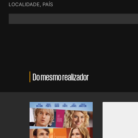
LOCALIDADE, PAÍS
Do mesmo realizador