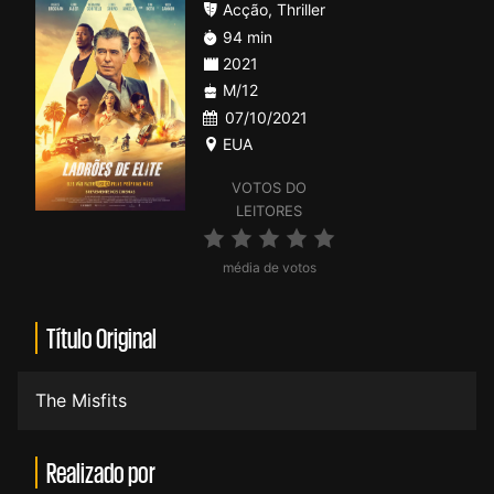
Acção
,
Thriller
94 min
2021
M/12
07/10/2021
EUA
VOTOS DO
LEITORES
média de votos
Título Original
The Misfits
Realizado por