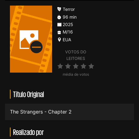
Terror
96 min
2025
M/16
EUA
VOTOS DO
LEITORES
média de votos
Título Original
The Strangers - Chapter 2
Realizado por