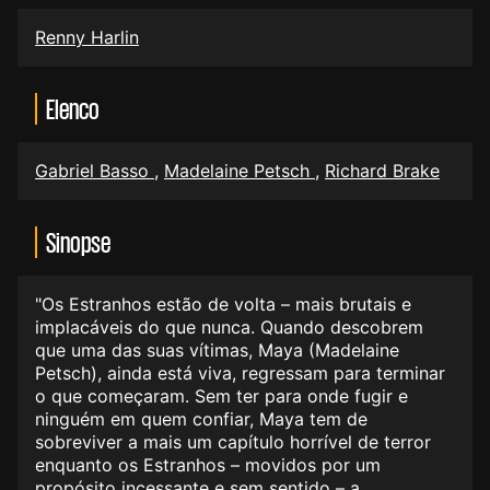
Renny Harlin
Elenco
Gabriel Basso
,
Madelaine Petsch
,
Richard Brake
Sinopse
"Os Estranhos estão de volta – mais brutais e
implacáveis do que nunca. Quando descobrem
que uma das suas vítimas, Maya (Madelaine
Petsch), ainda está viva, regressam para terminar
o que começaram. Sem ter para onde fugir e
ninguém em quem confiar, Maya tem de
sobreviver a mais um capítulo horrível de terror
enquanto os Estranhos – movidos por um
propósito incessante e sem sentido – a