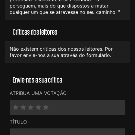
perseguem, mais do que dispostos a matar
qualquer um que se atravesse no seu caminho. "
Críticas dos leitores
Não existem críticas dos nossos leitores. Por
favor envie-nos a sua através do formulário.
Envie-nos a sua crítica
ATRIBUA UMA VOTAÇÃO
TÍTULO