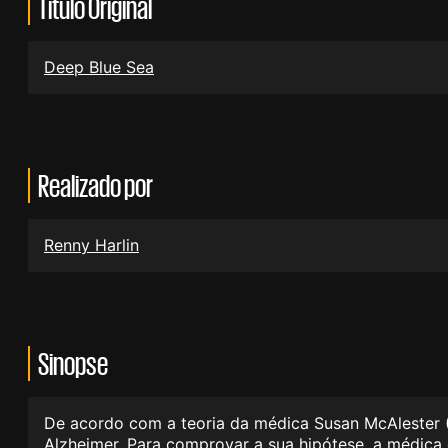
Título Original
Deep Blue Sea
Realizado por
Renny Harlin
Sinopse
De acordo com a teoria da médica Susan McAlester (
Alzheimer. Para comprovar a sua hipótese, a médica