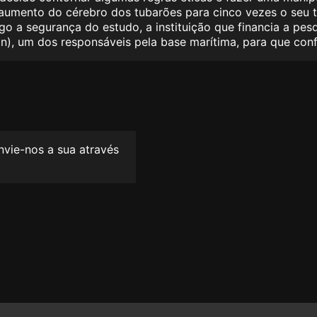
 aumento do cérebro dos tubarões para cinco vezes o seu
o a segurança do estudo, a instituição que financia a pes
son), um dos responsáveis pela base marítima, para que c
envie-nos a sua através