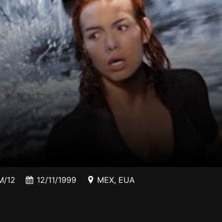
/12
12/11/1999
MEX
,
EUA