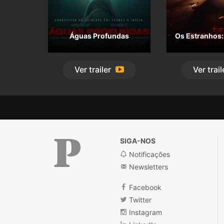
Águas Profundas
Os Estranhos:
Ver
trailer
Ver
trail
SIGA-NOS
Notificações
Newsletters
Público
Facebook
Twitter
Instagram