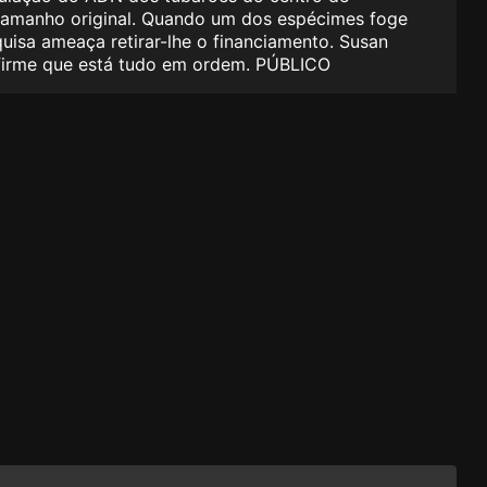
 tamanho original. Quando um dos espécimes foge
quisa ameaça retirar-lhe o financiamento. Susan
onfirme que está tudo em ordem. PÚBLICO