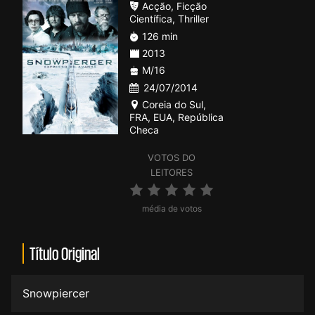
Acção
,
Ficção
Científica
,
Thriller
126 min
2013
M/16
24/07/2014
Coreia do Sul
,
FRA
,
EUA
,
República
Checa
VOTOS DO
LEITORES
média de votos
Título Original
Snowpiercer