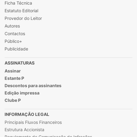
Ficha Técnica
Estatuto Editorial
Provedor do Leitor
Autores
Contactos
Público+
Publicidade
ASSINATURAS
Assinar
Estante P
Descontos para assinantes
Edição impressa
Clube P
INFORMAÇÃO LEGAL
Principais Fluxos Financeiros
Estrutura Accionista
Regulamento de Comunicação de Infrações