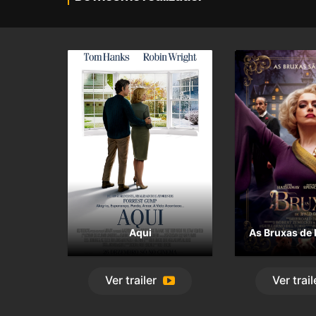
Aqui
As Bruxas de 
Ver
trailer
Ver
trail