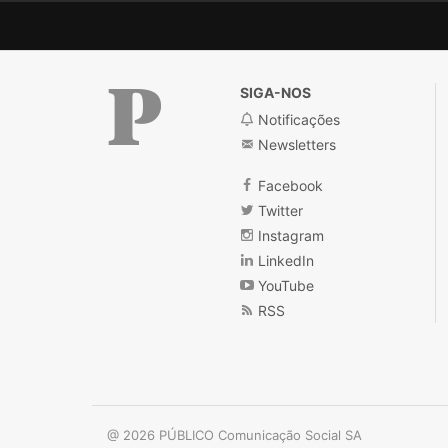
SIGA-NOS
Notificações
Newsletters
Público
Facebook
Twitter
Instagram
LinkedIn
YouTube
RSS
@ 2026 PÚBLICO Comunicação Social SA