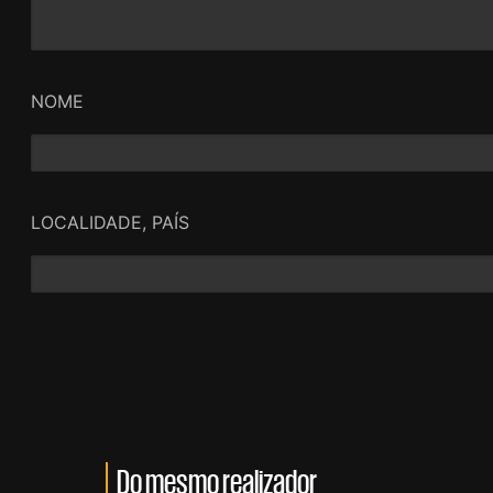
NOME
LOCALIDADE, PAÍS
Do mesmo realizador