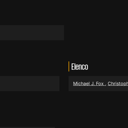
Elenco
Michael J. Fox
,
Christop