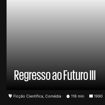
Regresso ao Futuro III
Ficção Científica
,
Comédia
118 min
1990