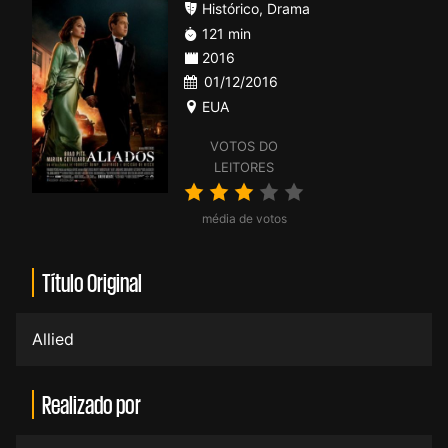
Histórico
,
Drama
121 min
2016
01/12/2016
EUA
VOTOS DO
LEITORES
média de votos
Título Original
Allied
Realizado por