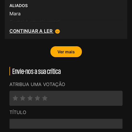
ALIADOS
Mara
Gostei é emocionante!
CONTINUAR A LER
Ver mais
Envie-nos a sua crítica
ATRIBUA UMA VOTAÇÃO
TÍTULO