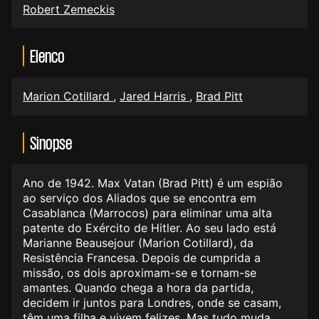
Robert Zemeckis
Elenco
Marion Cotillard
,
Jared Harris
,
Brad Pitt
Sinopse
Ano de 1942. Max Vatan (Brad Pitt) é um espião
ao serviço dos Aliados que se encontra em
Casablanca (Marrocos) para eliminar uma alta
patente do Exército de Hitler. Ao seu lado está
Marianne Beausejour (Marion Cotillard), da
Resistência Francesa. Depois de cumprida a
missão, os dois aproximam-se e tornam-se
amantes. Quando chega a hora da partida,
decidem ir juntos para Londres, onde se casam,
têm uma filha e vivem felizes. Mas tudo muda