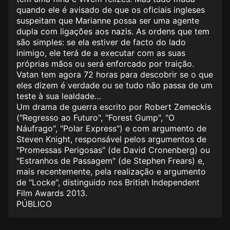
quando ele é avisado de que os oficiais ingleses
suspeitam que Marianne possa ser uma agente
dupla com ligações aos nazis. As ordens que tem
são simples: se ela estiver de facto do lado
inimigo, ele terá de a executar com as suas
próprias mãos ou será enforcado por traição.
Vatan tem agora 72 horas para descobrir se o que
eles dizem é verdade ou se tudo não passa de um
teste à sua lealdade…
Um drama de guerra escrito por Robert Zemeckis
("Regresso ao Futuro", "Forest Gump", "O
Náufrago", "Polar Express") e com argumento de
Steven Knight, responsável pelos argumentos de
"Promessas Perigosas" (de David Cronenberg) ou
"Estranhos de Passagem" (de Stephen Frears) e,
mais recentemente, pela realização e argumento
de "Locke", distinguido nos British Independent
Film Awards 2013.
PÚBLICO