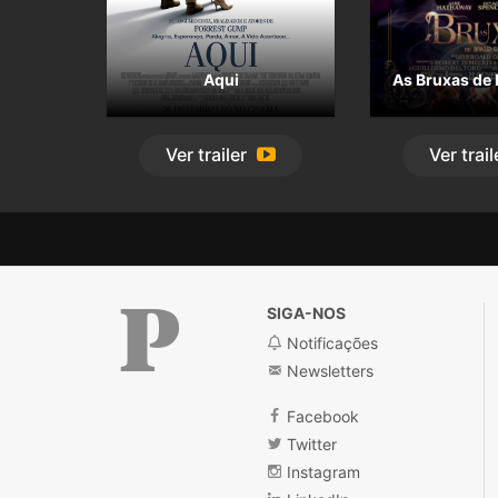
Aqui
As Bruxas de 
Ver
trailer
Ver
trail
SIGA-NOS
Notificações
Newsletters
Público
Facebook
Twitter
Instagram