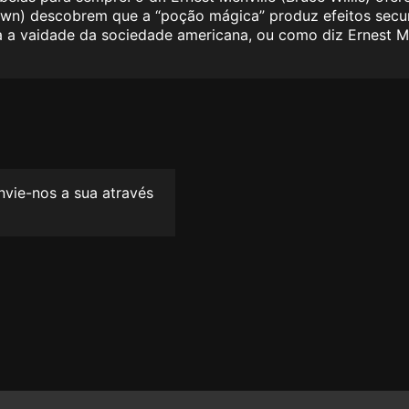
awn) descobrem que a “poção mágica” produz efeitos secu
 a vaidade da sociedade americana, ou como diz Ernest M
envie-nos a sua através