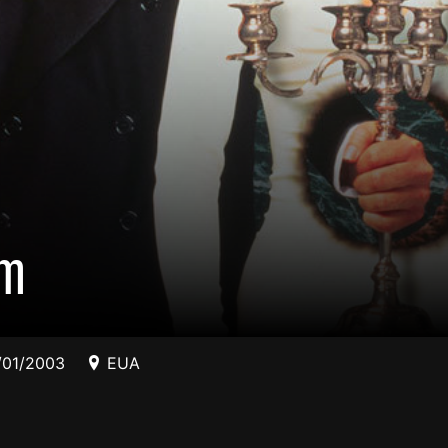
em
/01/2003
EUA