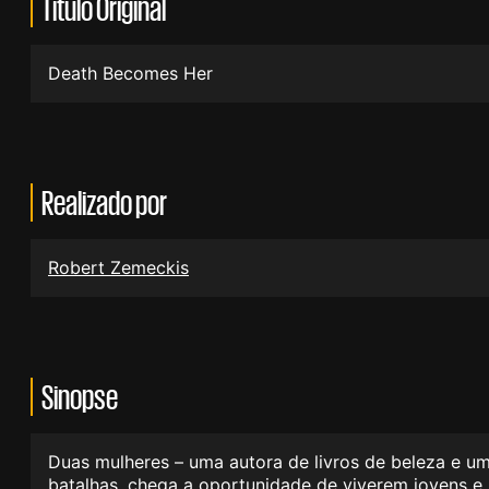
Título Original
Death Becomes Her
Realizado por
Robert Zemeckis
Sinopse
Duas mulheres – uma autora de livros de beleza e um
batalhas, chega a oportunidade de viverem jovens e b