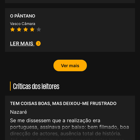
O PÂNTANO
Vasco Câmara
LER MAIS
Ver mais
Críticas dos leitores
TEM COISAS BOAS, MAS DEIXOU-ME FRUSTRADO
Nazaré
Se me dissessem que a realização era
portuguesa, assinava por baixo: bem filmado, boa
direcção de actores, ausência total de história.