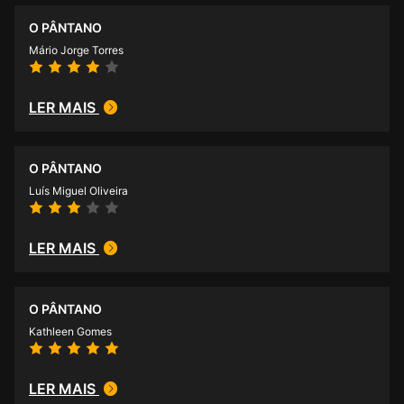
O PÂNTANO
Mário Jorge Torres
LER MAIS
O PÂNTANO
Luís Miguel Oliveira
LER MAIS
O PÂNTANO
Kathleen Gomes
LER MAIS