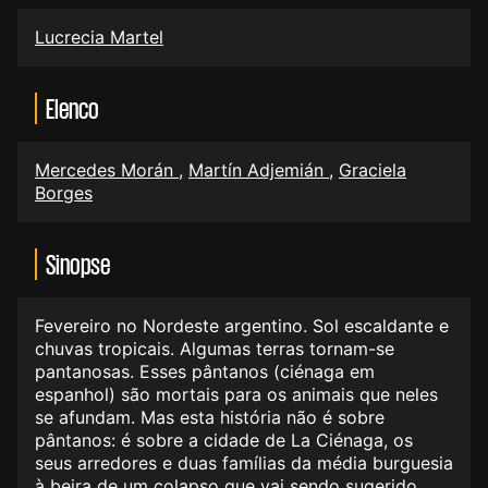
Lucrecia Martel
Elenco
Mercedes Morán
,
Martín Adjemián
,
Graciela
Borges
Sinopse
Fevereiro no Nordeste argentino. Sol escaldante e
chuvas tropicais. Algumas terras tornam-se
pantanosas. Esses pântanos (ciénaga em
espanhol) são mortais para os animais que neles
se afundam. Mas esta história não é sobre
pântanos: é sobre a cidade de La Ciénaga, os
seus arredores e duas famílias da média burguesia
à beira de um colapso que vai sendo sugerido