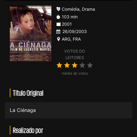
Comédia
,
Drama
103 min
2001
26/09/2003
ARG
,
FRA
VOTOS DO
LEITORES
média de votos
Título Original
La Ciénaga
Realizado por