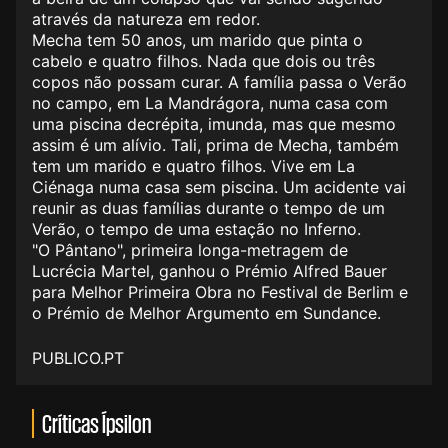
através da natureza em redor.
Mecha tem 50 anos, um marido que pinta o
cabelo e quatro filhos. Nada que dois ou três
copos não possam curar. A família passa o Verão
no campo, em La Mandrágora, numa casa com
uma piscina decrépita, imunda, mas que mesmo
assim é um alívio. Tali, prima de Mecha, também
tem um marido e quatro filhos. Vive em La
Ciénaga numa casa sem piscina. Um acidente vai
reunir as duas famílias durante o tempo de um
Verão, o tempo de uma estação no Inferno.
"O Pântano", primeira longa-metragem de
Lucrécia Martel, ganhou o Prémio Alfred Bauer
para Melhor Primeira Obra no Festival de Berlim e
o Prémio de Melhor Argumento em Sundance.
PUBLICO.PT
Críticas Ípsilon