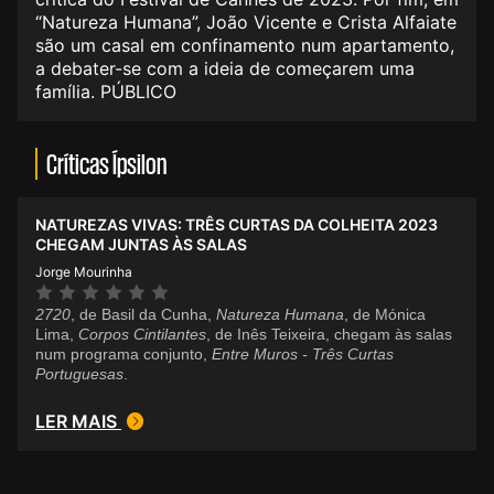
“Natureza Humana”, João Vicente e Crista Alfaiate
são um casal em confinamento num apartamento,
a debater-se com a ideia de começarem uma
família. PÚBLICO
Críticas Ípsilon
NATUREZAS VIVAS: TRÊS CURTAS DA COLHEITA 2023
CHEGAM JUNTAS ÀS SALAS
Jorge Mourinha
2720
, de Basil da Cunha,
Natureza Humana
, de Mónica
Lima,
Corpos Cintilantes
, de Inês Teixeira, chegam às salas
num programa conjunto,
Entre Muros - Três Curtas
Portuguesas
.
LER MAIS