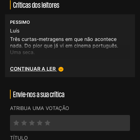
Críticas dos leitores
PESSIMO
Luís
Três curtas-metragens em que não acontece
nada. Do pior que já vi em cinema português.
Uma seca.
CONTINUAR A LER
Envie-nos a sua crítica
ATRIBUA UMA VOTAÇÃO
TÍTULO