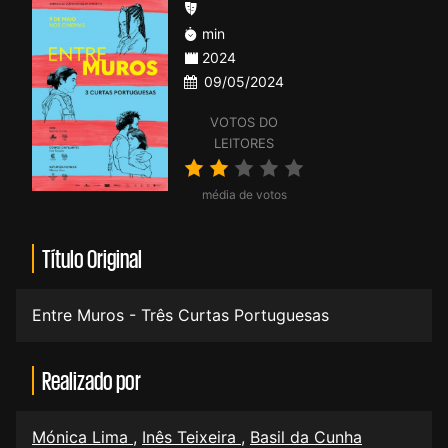
min
2024
09/05/2024
VOTOS DO
LEITORES
média de votos
Título Original
Entre Muros - Três Curtas Portuguesas
Realizado por
Mónica Lima
,
Inês Teixeira
,
Basil da Cunha