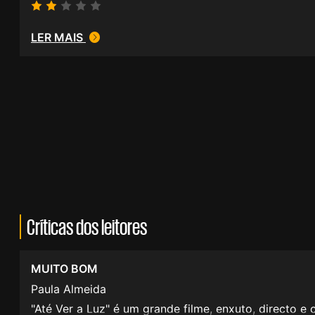
LER MAIS
Críticas dos leitores
MUITO BOM
Paula Almeida
"Até Ver a Luz" é um grande filme, enxuto, directo 