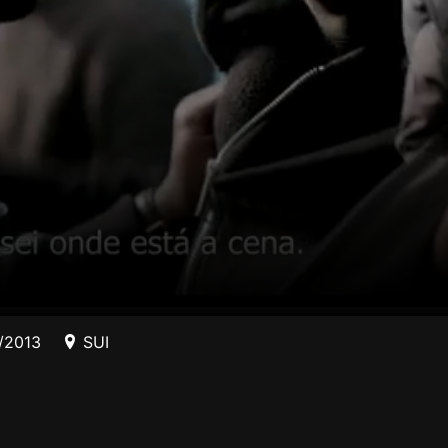
/2013
SUI