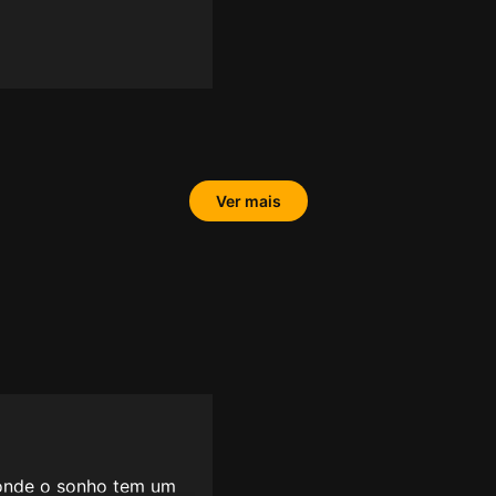
Ver mais
e onde o sonho tem um