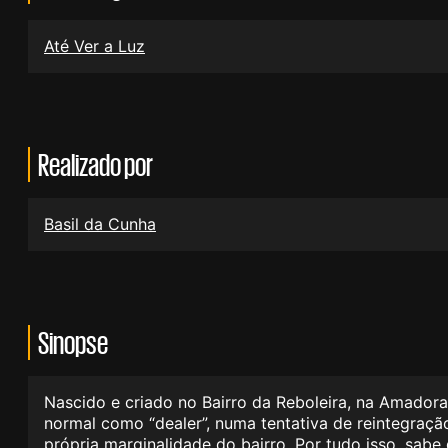
Até Ver a Luz
Realizado por
Basil da Cunha
Sinopse
Nascido e criado no Bairro da Reboleira, na Amadora,
normal como “dealer”, numa tentativa de reintegraçã
própria marginalidade do bairro. Por tudo isso, sabe