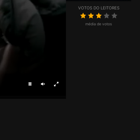
VOTOS DO LEITORES
média de votos
Parar
Ligar som
Ecrã inteiro