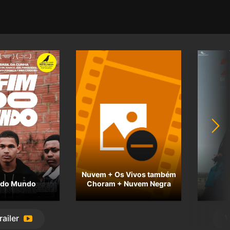
Nuvem + Os Vivos também
 do Mundo
Choram + Nuvem Negra
railer
V