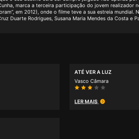
unha, marca a terceira participação do jovem realizador n
oram”, em 2012), onde o filme teve a sua estreia mundial.
a Cruz Duarte Rodrigues, Susana Maria Mendes da Costa e Pa
ATÉ VER A LUZ
Vasco Câmara
LER MAIS