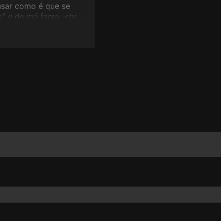
ensar como é que se
s" e de má fama. <br