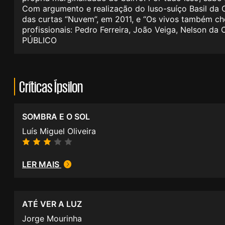
Com argumento e realização do luso-suíço Basil da C
das curtas “Nuvem”, em 2011, e “Os vivos também ch
profissionais: Pedro Ferreira, João Veiga, Nelson d
PÚBLICO
Críticas Ípsilon
SOMBRA E O SOL
Luís Miguel Oliveira
LER MAIS
ATÉ VER A LUZ
Jorge Mourinha