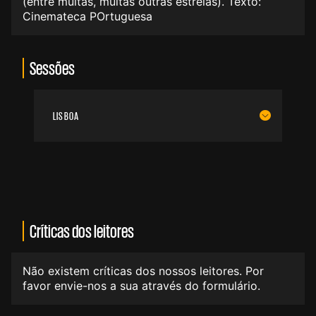
(entre muitas, muitas outras estrelas). Texto:
Cinemateca POrtuguesa
Sessões
LISBOA
Críticas dos leitores
Não existem críticas dos nossos leitores. Por
favor envie-nos a sua através do formulário.