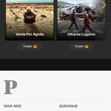
Varda Por Agnès
Olhares Lugares
Trailer
Trailer
Público
SIGA-NOS
QUIOSQUE