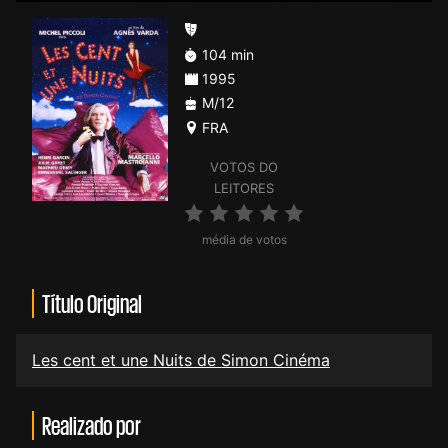
104 min
1995
M/12
FRA
VOTOS DO
LEITORES
média de votos
Título Original
Les cent et une Nuits de Simon Cinéma
Realizado por