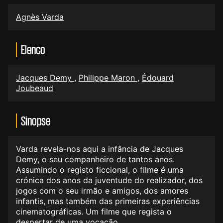
Agnès Varda
Elenco
Jacques Demy
,
Philippe Maron
,
Édouard
Joubeaud
Sinopse
Varda revela-nos aqui a infância de Jacques
Demy, o seu companheiro de tantos anos.
Assumindo o registo ficcional, o filme é uma
crónica dos anos da juventude do realizador, dos
jogos com o seu irmão e amigos, dos amores
infantis, mas também das primeiras experiências
cinematográficas. Um filme que regista o
despertar de uma vocação.