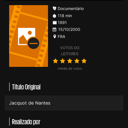
Documentário
118 min
1991
15/10/2000
FRA
VOTOS DO
LEITORES
média de votos
Título Original
Jacquot de Nantes
Realizado por