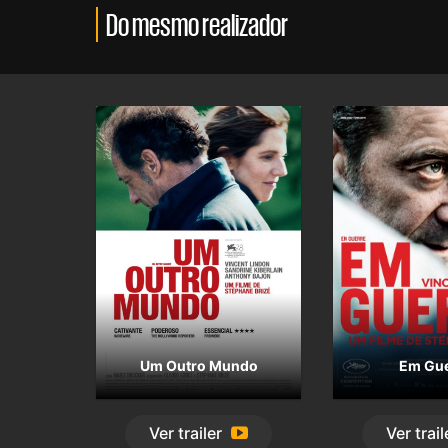
Do mesmo realizador
Um Outro Mundo
Em Gue
Ver
trailer
Ver
trail