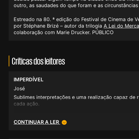
outro, as saudades do que foram e as circunstância
Estreado na 80. ª edição do Festival de Cinema de 
por Stéphane Brizé – autor da trilogia
A Lei do Merc
colaboração com Marie Drucker. PÚBLICO
Críticas dos leitores
IMPERDÍVEL
José
Sublimes interpretações e uma realização capaz de 
cada ação.
CONTINUAR A LER