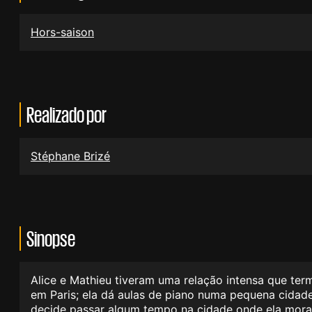
Hors-saison
Realizado por
Stéphane Brizé
Sinopse
Alice e Mathieu tiveram uma relação intensa que ter
em Paris; ela dá aulas de piano numa pequena cidade
decide passar algum tempo na cidade onde ela mora. 