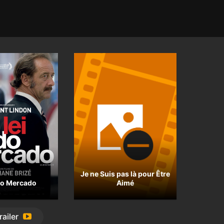
Je ne Suis pas là pour Être
do Mercado
Aimé
railer