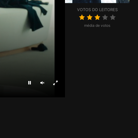
VOTOS DO LEITORES
média de votos
Parar
Ligar som
Ecrã inteiro